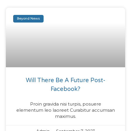
Beyond News
Will There Be A Future Post-
Facebook?
Proin gravida nisi turpis, posuere
elementum leo laoreet Curabitur accumsan
maximus.