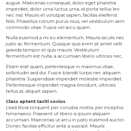
augue. Maecenas consequat, dolor eget pharetra
imperdiet, dolor urna luctus urna, id porta tellus leo
nec nisl. Mauris et volutpat sapien, facilisis eleifend
felis. Phasellus rutrum purus risus, vel vestibulum sem
commodo vitae. Fusce vel arcu quam.
Nulla euismod a mi eu elementum. Mauris iaculis nec
justo ac fermentum. Quisque quis enim sit amet velit
gravida tempor et quis mauris. Vestibulum
fermentum est nulla, a accumsan libero ultrices nec.
Etiam erat quam, pellentesque in maximus vitae,
sollicitudin sed dui. Fusce blandit turpis nec aliquam
pharetra. Suspendisse imperdiet molestie imperdiet.
Pellentesque imperdiet magna tincidunt, ultricies
tellus at, aliquet sapien.
Class aptent taciti socios
Lkad litora torquent per conubia nostra, per inceptos
himenaeos. Praesent ut libero a ipsum aliquam
accumsan. Maecenas ut arcu in justo euismod auctor.
Donec facilisis efficitur ante a suscipit. Mauris