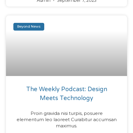
Admin
September 7, 2023
Beyond News
The Weekly Podcast: Design
Meets Technology
Proin gravida nisi turpis, posuere
elementum leo laoreet Curabitur accumsan
maximus.