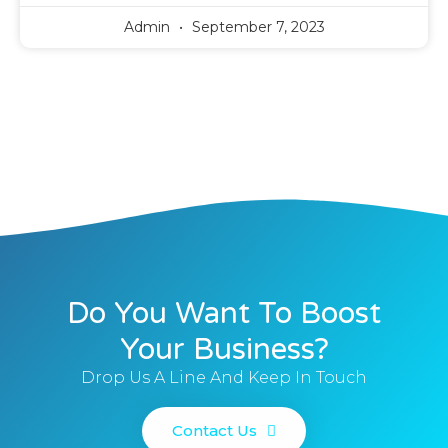
Admin
September 7, 2023
Do You Want To Boost
Your Business?
Drop Us A Line And Keep In Touch
Contact Us