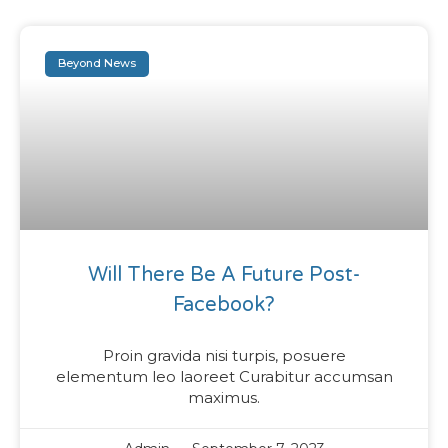
Beyond News
Will There Be A Future Post-
Facebook?
Proin gravida nisi turpis, posuere
elementum leo laoreet Curabitur accumsan
maximus.