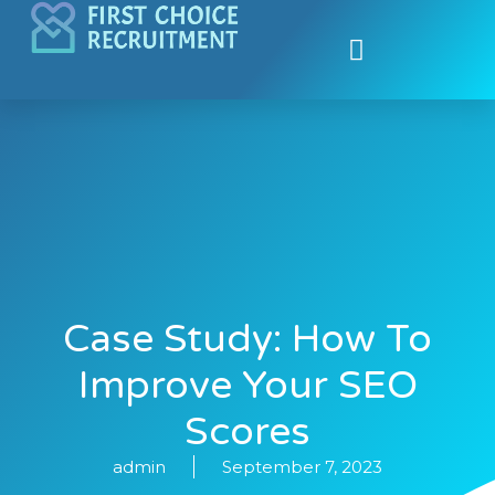
Contact Us
Submit Biodata
Case Study: How To
Improve Your SEO
Scores
admin
September 7, 2023