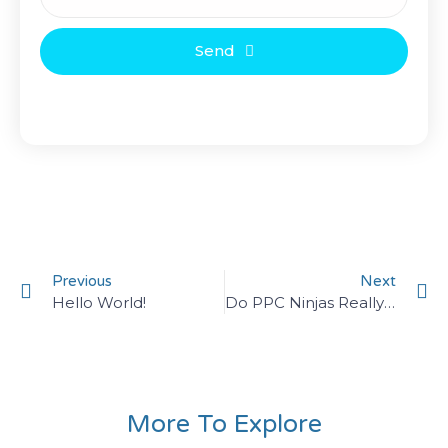
Send
Previous
Next
Hello World!
Do PPC Ninjas Really Exist?
More To Explore