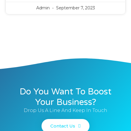
Admin
September 7, 2023
Do You Want To Boost
Your Business?
Drop Us A Line And Keep In Touch
Contact Us