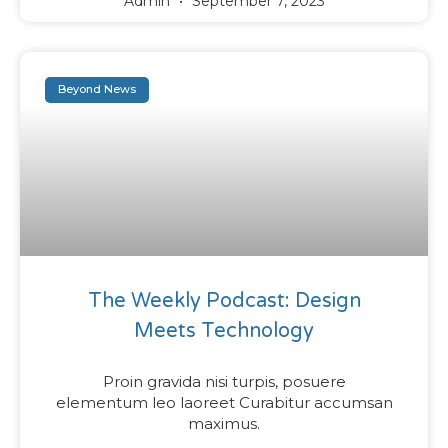
Admin
September 7, 2023
Beyond News
The Weekly Podcast: Design
Meets Technology
Proin gravida nisi turpis, posuere
elementum leo laoreet Curabitur accumsan
maximus.