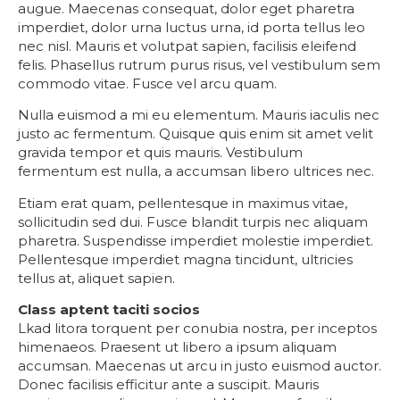
augue. Maecenas consequat, dolor eget pharetra
imperdiet, dolor urna luctus urna, id porta tellus leo
nec nisl. Mauris et volutpat sapien, facilisis eleifend
felis. Phasellus rutrum purus risus, vel vestibulum sem
commodo vitae. Fusce vel arcu quam.
Nulla euismod a mi eu elementum. Mauris iaculis nec
justo ac fermentum. Quisque quis enim sit amet velit
gravida tempor et quis mauris. Vestibulum
fermentum est nulla, a accumsan libero ultrices nec.
Etiam erat quam, pellentesque in maximus vitae,
sollicitudin sed dui. Fusce blandit turpis nec aliquam
pharetra. Suspendisse imperdiet molestie imperdiet.
Pellentesque imperdiet magna tincidunt, ultricies
tellus at, aliquet sapien.
Class aptent taciti socios
Lkad litora torquent per conubia nostra, per inceptos
himenaeos. Praesent ut libero a ipsum aliquam
accumsan. Maecenas ut arcu in justo euismod auctor.
Donec facilisis efficitur ante a suscipit. Mauris